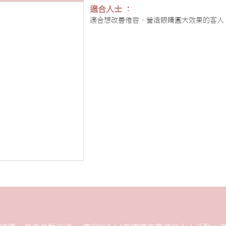
適合人士 ：
適合想改善倦容，營造眼睛圓大效果的客人